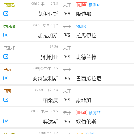
06:30
2/2.5
半/一
巴西乙
未开
预测18
情报
VS
戈伊亚斯
隆迪那
06:30
2
受平/半
委内超
未开
预测3
VS
加拉加斯
拉瓜伊拉
06:30
巴圣杯
未开
VS
马利利亚
班德兰特
07:00
2.5
受平/半
巴丙
未开
VS
安纳波利斯
巴西瓜拉尼
07:00
2.5
一球
巴丙
未开
VS
帕桑度
康菲加
08:00
2/2.5
平/半
智利甲
未开
预测27
情报
VS
奥达斯
奴伯伦斯
08:00
2
半/一