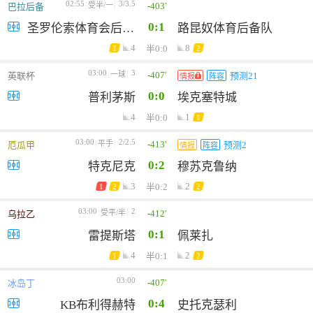
02:55
3/3.5
-403'
受半/一
巴拉后备
0:1
圣罗伦索体育会后备队
路昆奴体育后备队
4
8
半0:0
1
2
03:00
3
-407'
一球
英联杯
预测21
情报
阵容
0:0
普利茅斯
埃克塞特城
4
1
半0:0
1
03:00
2/2.5
-413'
平手
厄瓜甲
预测2
情报
阵容
0:2
特克尼克
穆苏克鲁纳
3
2
半0:2
1
2
2
03:00
2
-412'
受平/半
乌拉乙
0:1
雷提斯塔
佩莱扎
4
2
半0:1
1
2
03:00
-407'
冰岛丁
0:4
KB布利得赫特
史托克瑟利