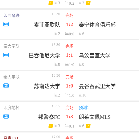
3
2
半0:2
1
2
15:30
印西隆联
完场
1:2
索菲亚联队
泰宁体育俱乐部
2
6
半0:0
16:30
泰大学联
完场
1:1
巴吞他尼大学
乌汶皇室大学
0
0
半1:0
16:30
泰大学联
完场
1:0
苏南达大学
曼谷吞武里大学
2
10
半1:0
16:55
印度地杯
完场
预测1
1:3
邦警察FC
朗莱文佩MLS
3
6
半0:1
1
2
17:00
乌克U21
完场