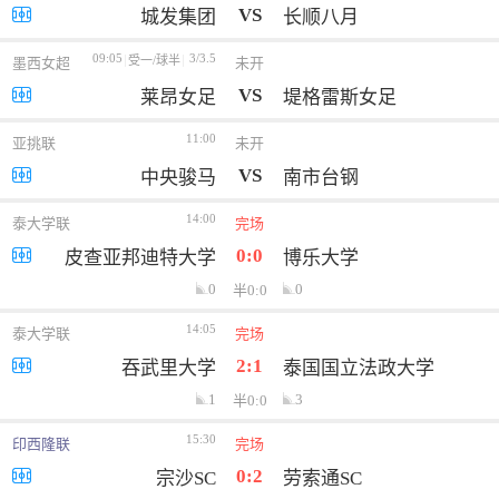
VS
城发集团
长顺八月
09:05
3/3.5
受一/球半
墨西女超
未开
VS
莱昂女足
堤格雷斯女足
11:00
亚挑联
未开
VS
中央骏马
南市台钢
14:00
泰大学联
完场
0:0
皮查亚邦迪特大学
博乐大学
0
0
半0:0
14:05
泰大学联
完场
2:1
吞武里大学
泰国国立法政大学
1
3
半0:0
15:30
印西隆联
完场
0:2
宗沙SC
劳索通SC