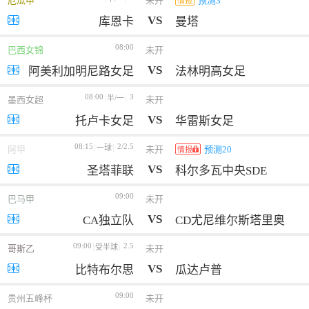
厄瓜甲
未开
预测3
情报
VS
库恩卡
曼塔
08:00
巴西女锦
未开
VS
阿美利加明尼路女足
法林明高女足
08:00
3
半/一
墨西女超
未开
VS
托卢卡女足
华雷斯女足
08:15
2/2.5
一球
阿甲
未开
预测20
情报
VS
圣塔菲联
科尔多瓦中央SDE
09:00
巴马甲
未开
VS
CA独立队
CD尤尼维尔斯塔里奥
09:00
2.5
受半球
哥斯乙
未开
VS
比特布尔思
瓜达卢普
09:00
贵州五峰杯
未开