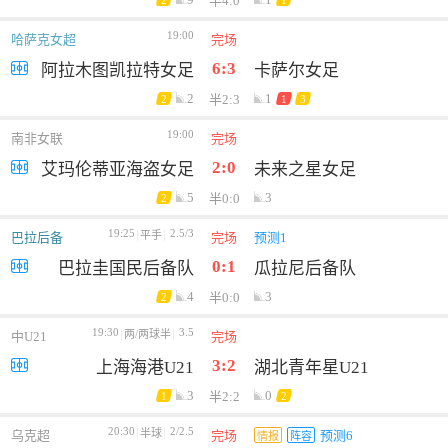
半4:0
19:00
哈萨克女超
完场
6:3
阿拉木图凯拉特女足
卡萨尔女足
2
1
半2:3
2
1
3
19:00
南非女联
完场
2:0
艾玛伦蒂亚海盗女足
未来之星女足
5
3
半0:0
2
19:25
2.5/3
平手
巴拉后备
完场
预测1
0:1
巴拉圭国民后备队
瓜拉尼后备队
4
3
半0:0
2
19:30
3.5
两/两球半
中U21
完场
3:2
上海海港U21
湖北青年星U21
3
0
半2:2
1
2
20:30
2/2.5
半球
乌克超
完场
预测6
情报
阵容