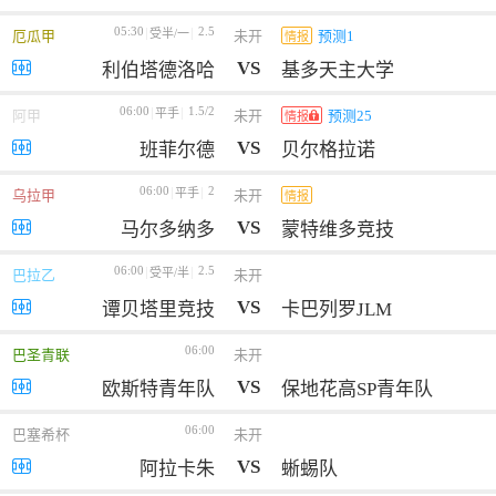
05:30
2.5
受半/一
厄瓜甲
未开
预测1
情报
VS
利伯塔德洛哈
基多天主大学
06:00
1.5/2
平手
阿甲
未开
预测25
情报
VS
班菲尔德
贝尔格拉诺
06:00
2
平手
乌拉甲
未开
情报
VS
马尔多纳多
蒙特维多竞技
06:00
2.5
受平/半
巴拉乙
未开
VS
谭贝塔里竞技
卡巴列罗JLM
06:00
巴圣青联
未开
VS
欧斯特青年队
保地花高SP青年队
06:00
巴塞希杯
未开
VS
阿拉卡朱
蜥蜴队