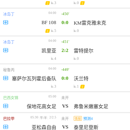
3
0
2
1
04:00
-450'
冰岛丁
BF 108
0:0
KM雷克雅未克
5
0
1
04:00
-451'
冰岛丁
2:2
凯里亚
雷特提尔
4
0
04:00
-449'
秘鲁丙
0:0
塞萨尔瓦列霍后备队
沃兰特
3
1
1
05:00
巴西女锦
未开
VS
保地花高女足
弗鲁米嫩塞女足
05:30
2/2.5
平/半
巴拉甲
未开
预测4
情报
VS
亚松森自由
泰里尼登斯