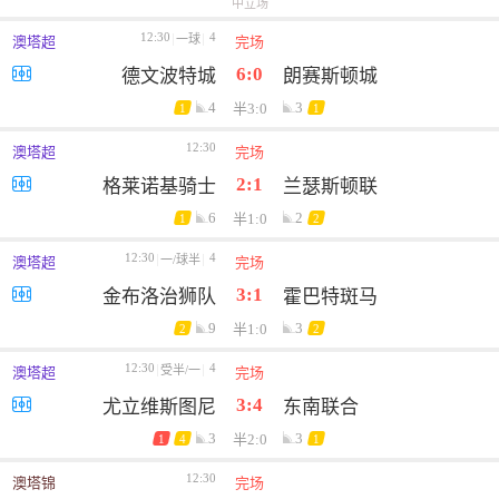
中立场
12:30
4
一球
澳塔超
完场
6:0
德文波特城
朗赛斯顿城
4
3
半3:0
1
1
12:30
澳塔超
完场
2:1
格莱诺基骑士
兰瑟斯顿联
6
2
半1:0
1
2
12:30
4
一/球半
澳塔超
完场
3:1
金布洛治狮队
霍巴特斑马
9
3
半1:0
2
2
12:30
4
受半/一
澳塔超
完场
3:4
尤立维斯图尼
东南联合
3
3
半2:0
1
4
1
12:30
澳塔锦
完场