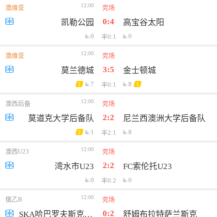
12:00
澳维亚
完场
0:4
凯勒公园
高宝谷太阳
0
0
半0:1
12:00
澳维亚
完场
3:5
莫兰德城
金士顿城
7
8
半0:1
1
1
12:00
澳西后备
完场
2:2
莫道克大学后备队
尼兰西澳洲大学后备队
1
8
半2:1
2
12:00
澳西U23
完场
2:2
湾水市U23
FC索伦托U23
0
0
半0:2
12:00
俄乙B
完场
0:2
SKA哈巴罗夫斯克B队
舒姆布拉特萨兰斯克