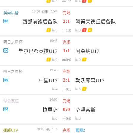
3
4
半1:2
1
1
1
18:30
3.5/4
球半
澳南后备
完场
2:1
西部前锋后备队
阿得莱德丘后备队
6
0
半1:0
1
1
4
19:45
明日之星杯
完场
1:1
毕尔巴鄂竞技U17
阿森纳U17
0
0
半0:0
3
7
19:45
明日之星杯
完场
2:1
中国U17
勒沃库森U17
4
6
半0:1
2
20:00
球会友谊
完场
0:0
拉里萨
萨坚索斯
0
0
半0:0
20:00
4
平/半
挪威U19
完场
预测2