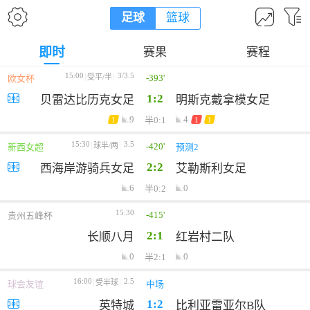
足球
篮球
即时
赛果
赛程
15:00
3/3.5
-393'
受平/半
欧女杯
1:2
贝雷达比历克女足
明斯克戴拿模女足
9
4
半0:1
1
1
1
15:30
3.5
-420'
球半/两
新西女超
预测2
2:2
西海岸游骑兵女足
艾勒斯利女足
6
0
半0:2
15:30
-415'
贵州五峰杯
2:1
长顺八月
红岩村二队
0
0
半2:1
16:00
2.5
受半球
球会友谊
中场
1:2
英特城
比利亚雷亚尔B队