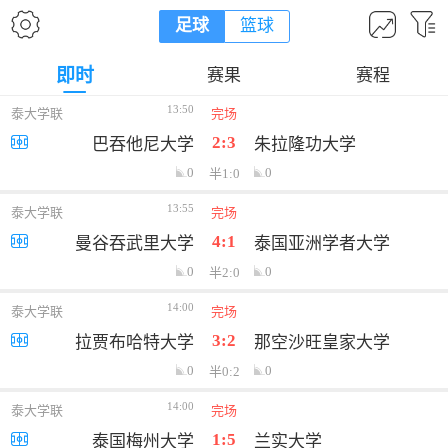
足球
篮球
即时
赛果
赛程
13:50
泰大学联
完场
2:3
巴吞他尼大学
朱拉隆功大学
0
0
半1:0
13:55
泰大学联
完场
4:1
曼谷吞武里大学
泰国亚洲学者大学
0
0
半2:0
14:00
泰大学联
完场
3:2
拉贾布哈特大学
那空沙旺皇家大学
0
0
半0:2
14:00
泰大学联
完场
1:5
泰国梅州大学
兰实大学