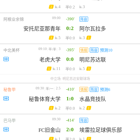
4
3
半0:2
2
09:00
-390'
阿根业余锦
阵容
0:2
安托尼亚那青年
阿尔瓦拉多
5
3
半0:0
3
1
09:10
3
-395'
平/半
中北美杯
预测10
情报
阵容
0:0
老虎大学
明尼苏达联
11
5
半0:0
1
3
中立场: 明尼苏达安联球场
09:30
2.5
-410'
半/一
秘鲁甲
预测6
情报
阵容
1:0
秘鲁体育大学
水晶竞技队
2
2
半0:0
1
1
09:30
-414'
巴马甲
阵容
2:0
FC旧金山
埃雷拉足球俱乐部
1
1
半2:0
2
2