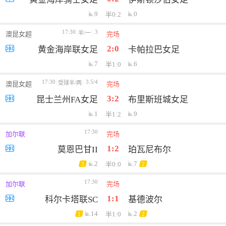
9
0
半0:2
17:30
3
半/一
澳昆女超
完场
2:0
黄金海岸联女足
卡帕拉巴女足
7
6
半1:0
17:30
3.5/4
受球半/两
澳昆女超
完场
3:2
昆士兰州FA女足
布里斯班城女足
1
9
半1:2
17:30
加尔联
完场
1:2
莫恩巴甘II
珀瓦尼布尔
2
7
半0:0
3
2
17:30
加尔联
完场
1:1
科尔卡塔联SC
基德波尔
14
2
半1:0
1
2