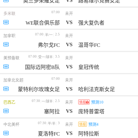
VS
奥兰多荣耀女足
路易维尔竞赛女足
07:00
多米联
未开
VS
WE联合俱乐部
强大复仇者
07:00
2.5
半/一
加拿职
未开
VS
弗尔戈FC
温哥华FC
07:00
3.5
受一/球半
美预备联
未开
VS
国际迈阿密B队
皇冠传统
07:00
加拿北女超
未开
VS
蒙特利尔玫瑰女足
哈利法克斯女足
07:30
2.5
一/球半
巴西乙
未开
预测10
情报
VS
塞阿拉
庞特普雷塔
07:30
3
平/半
中北美杯
未开
预测4
情报
VS
夏洛特FC
阿特拉斯