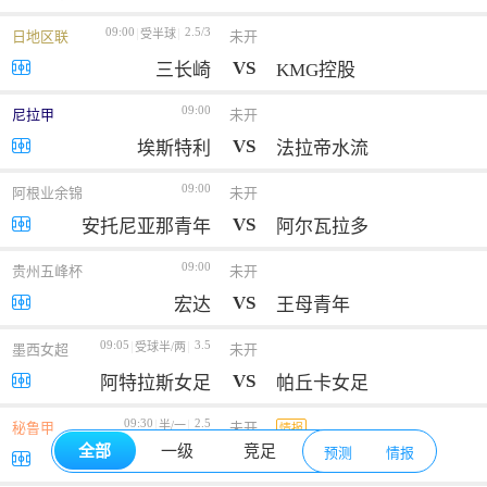
09:00
2.5/3
受半球
日地区联
未开
VS
三长崎
KMG控股
09:00
尼拉甲
未开
VS
埃斯特利
法拉帝水流
09:00
阿根业余锦
未开
VS
安托尼亚那青年
阿尔瓦拉多
09:00
贵州五峰杯
未开
VS
宏达
王母青年
09:05
3.5
受球半/两
墨西女超
未开
VS
阿特拉斯女足
帕丘卡女足
09:30
2.5
半/一
秘鲁甲
未开
情报
VS
秘鲁体育大学
水晶竞技队