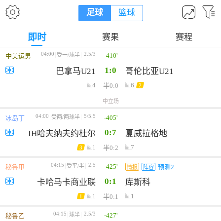
足球
篮球
即时
赛果
赛程
04:00
2.5/3
-410'
受一/球半
中美运男
1:0
巴拿马U21
哥伦比亚U21
4
6
半0:0
2
中立场
04:00
5/5.5
-405'
受两/两球半
冰岛丁
0:7
IH哈夫纳夫约杜尔
夏威拉格地
1
7
半0:2
3
04:15
2.5
-425'
受平/半
秘鲁甲
预测2
情报
阵容
0:1
卡哈马卡商业联
库斯科
1
1
半0:1
1
04:15
2.5/3
-427'
球半
秘鲁乙