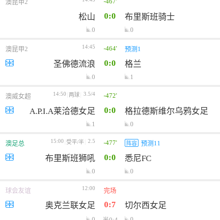
-467'
澳昆甲2
0:0
松山
布里斯班骑士
0
0
14:45
-464'
澳昆甲2
预测1
0:0
圣佛德流浪
格兰
0
1
14:50
3.5/4
-472'
两球
澳威女超
0:0
A.P.I.A莱洽德女足
格拉德斯维尔乌鸦女足
1
0
15:00
2.5
-477'
受平/半
澳足总
预测11
阵容
0:0
布里斯班狮吼
悉尼FC
0
0
12:00
球会友谊
完场
0:7
奥克兰联女足
切尔西女足
0
0
半0:4