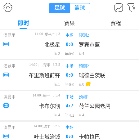
足球
篮球
即时
赛果
赛程
14:00
3
受平/半
澳昆甲
中场
预测2
0:0
北极星
罗宾市蓝
2
4
半0:0
14:00
3/3.5
一/球半
澳昆甲
中场
预测2
0:0
布里斯班前锋
瑞德兰茨联
1
0
半0:0
1
14:00
3.5/4
半/一
澳昆甲
中场
预测1
4:2
卡布尔彻
荷兰公园老鹰
4
4
半4:2
14:00
3/3.5
球半
澳昆甲
中场
0:0
叶士域治城
卡帕拉巴