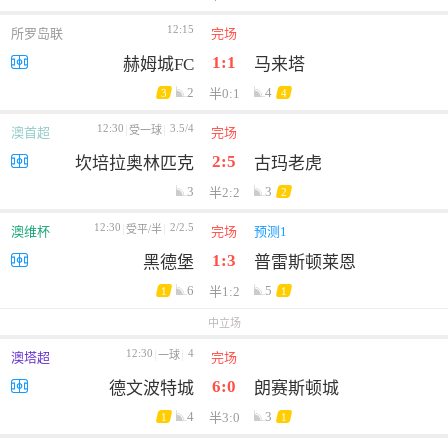
12:15
所罗岛联
完场
1:1
赫姆城FC
马来塔
2
4
半0:1
3
4
12:30
3.5/4
受一球
澳首超
完场
2:5
坎培拉奥林匹克
古玛老虎
3
3
半2:2
2
12:30
2/2.5
受平/半
澳维杯
完场
预测1
1:3
黑德堡
普雷斯顿莱恩
6
5
半1:2
1
1
中立场
12:30
4
一球
澳塔超
完场
6:0
德文波特城
朗赛斯顿城
4
3
半3:0
1
1