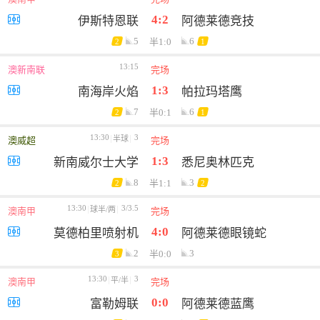
4:2
伊斯特恩联
阿德莱德竞技
5
6
半1:0
2
1
13:15
澳新南联
完场
1:3
南海岸火焰
帕拉玛塔鹰
7
6
半0:1
2
1
13:30
3
半球
澳威超
完场
1:3
新南威尔士大学
悉尼奥林匹克
8
3
半1:1
2
2
13:30
3/3.5
球半/两
澳南甲
完场
4:0
莫德柏里喷射机
阿德莱德眼镜蛇
2
3
半0:0
3
13:30
3
平/半
澳南甲
完场
0:0
富勒姆联
阿德莱德蓝鹰