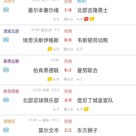
半/一
澳维甲
完场
预测1
1:0
墨尔本塞尔维
北部吉隆勇士
4
4
半0:0
1
5
13:00
3.5
受平/半
澳威北超
完场
0:0
埃奇沃斯伊格斯
韦斯顿劳动熊
0
9
半0:0
1
13:00
新西北联
完场
6:1
伯肯黑德联
曼努联合
9
1
半4:0
2
13:00
3/3.5
平手
新西南联
完场
4:0
北部足球俱乐部
度尼丁城皇家队
3
8
半3:0
1
13:00
3/3.5
一/球半
澳维亚
完场
2:2
莫尔文市
东方狮子