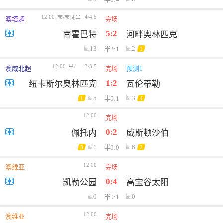
12:00
4/4.5
两/两球半
澳塔超
完场
5:2
南霍巴特
河畔奥林匹克
13
2
半2:1
1
12:00
3/3.5
半/一
澳威北超
完场
预测1
1:2
纽卡斯尔奥林匹克
瓦伦蒂勒
5
3
半0:1
1
4
12:00
新西中联
完场
0:2
佩托内
威斯顿沙伯
1
6
半0:0
3
2
12:00
澳维亚
完场
0:4
凯勒公园
高宝谷太阳
0
0
半0:1
12:00
澳维亚
完场