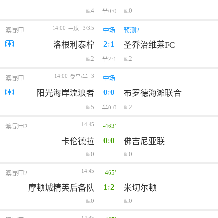
4
0
半0:0
14:00
3/3.5
一球
澳昆甲
中场
预测2
2:1
洛根利泰柠
圣乔治维莱FC
2
2
半2:1
14:00
3
受平/半
澳昆甲
中场
0:0
阳光海岸流浪者
布罗德海滩联合
5
2
半0:0
14:45
-463'
澳昆甲2
0:0
卡伦德拉
佛吉尼亚联
0
0
14:45
-465'
澳昆甲2
1:2
摩顿城精英后备队
米切尔顿
0
0
14:45