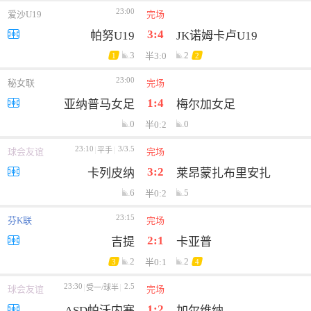
23:00
爱沙U19
完场
3:4
帕努U19
JK诺姆卡卢U19
3
2
半3:0
1
2
23:00
秘女联
完场
1:4
亚纳普马女足
梅尔加女足
0
0
半0:2
23:10
3/3.5
平手
球会友谊
完场
3:2
卡列皮纳
莱昂蒙扎布里安扎
6
5
半0:2
23:15
芬K联
完场
2:1
吉提
卡亚普
2
2
半0:1
3
4
23:30
2.5
受一/球半
球会友谊
完场
1:2
ASD帕沃内塞
加尔维纳