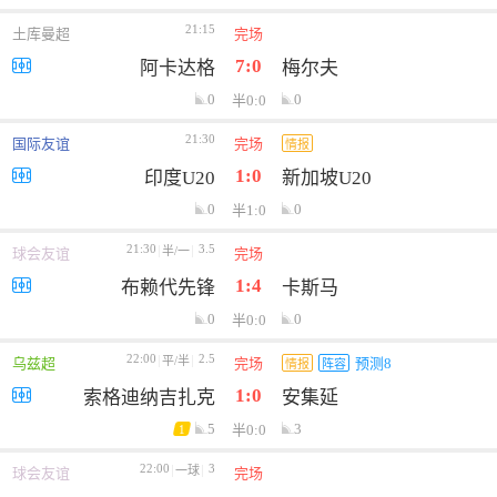
21:15
土库曼超
完场
7:0
阿卡达格
梅尔夫
0
0
半0:0
21:30
国际友谊
完场
情报
1:0
印度U20
新加坡U20
0
0
半1:0
21:30
3.5
半/一
球会友谊
完场
1:4
布赖代先锋
卡斯马
0
0
半0:0
22:00
2.5
平/半
乌兹超
完场
预测8
情报
阵容
1:0
索格迪纳吉扎克
安集延
5
3
半0:0
1
22:00
3
一球
球会友谊
完场