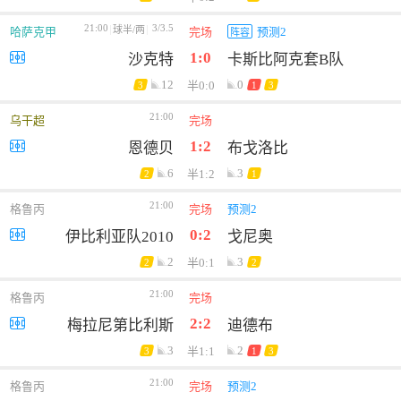
21:00
3/3.5
球半/两
哈萨克甲
完场
预测2
阵容
1:0
沙克特
卡斯比阿克套B队
12
0
半0:0
3
1
3
21:00
乌干超
完场
1:2
恩德贝
布戈洛比
6
3
半1:2
2
1
21:00
格鲁丙
完场
预测2
0:2
伊比利亚队2010
戈尼奥
2
3
半0:1
2
2
21:00
格鲁丙
完场
2:2
梅拉尼第比利斯
迪德布
3
2
半1:1
3
1
3
21:00
格鲁丙
完场
预测2