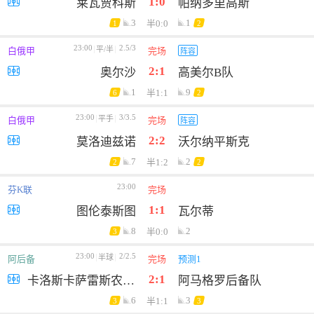
1:0
莱瓦贾科斯
帕纳多里高斯
3
1
半0:0
1
2
23:00
2.5/3
平/半
白俄甲
完场
阵容
2:1
奥尔沙
高美尔B队
1
9
半1:1
6
2
23:00
3/3.5
平手
白俄甲
完场
阵容
2:2
莫洛迪兹诺
沃尔纳平斯克
7
2
半1:2
2
2
23:00
芬K联
完场
1:1
图伦泰斯图
瓦尔蒂
8
2
半0:0
3
23:00
2/2.5
半球
阿后备
完场
预测1
2:1
卡洛斯卡萨雷斯农业后备队
阿马格罗后备队
6
3
半1:1
3
3