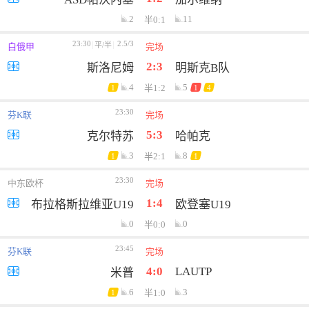
2
11
半0:1
23:30
2.5/3
平/半
白俄甲
完场
2:3
斯洛尼姆
明斯克B队
4
5
半1:2
1
1
4
23:30
芬K联
完场
5:3
克尔特苏
哈帕克
3
8
半2:1
1
1
23:30
中东欧杯
完场
1:4
布拉格斯拉维亚U19
欧登塞U19
0
0
半0:0
23:45
芬K联
完场
4:0
LAUTP
米普
6
3
半1:0
1