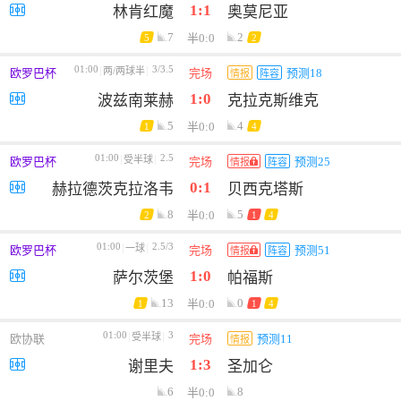
1:1
林肯红魔
奥莫尼亚
7
2
半0:0
5
2
01:00
3/3.5
两/两球半
欧罗巴杯
完场
预测18
情报
阵容
1:0
波兹南莱赫
克拉克斯维克
5
4
半0:0
1
4
01:00
2.5
受半球
欧罗巴杯
完场
预测25
情报
阵容
0:1
赫拉德茨克拉洛韦
贝西克塔斯
8
5
半0:0
2
1
4
01:00
2.5/3
一球
欧罗巴杯
完场
预测51
情报
阵容
1:0
萨尔茨堡
帕福斯
13
0
半0:0
1
1
4
01:00
3
受半球
欧协联
完场
预测11
情报
1:3
谢里夫
圣加仑
6
8
半0:0