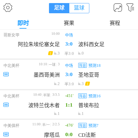
足球
篮球
即时
赛果
赛程
10:00
哥斯女甲
中场
3:0
阿拉朱埃伦塞女足
波科西女足
3
0
半3:0
1
10:10
3
一球
中北美杯
中场
预测18
阵容
3:0
墨西哥美洲
圣地亚哥
2
3
半3:0
1
10:40
3/3.5
-451'
半球
中北美杯
预测16
阵容
1:1
波特兰伐木者
普埃布拉
1
1
11:00
2/2.5
-476'
半/一
中美俱杯
预测7
阵容
0:0
摩塔瓜
CD法斯