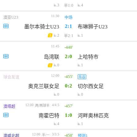
3
4
半1:0
11:30
澳亚U23
中场
2:1
墨尔本骑士U23
布琳狮子U23
2
1
半2:1
3
11:45
-440'
新西中联
2:0
岛湾联
上哈特市
0
1
1
12:00
-455'
球会友谊
阵容
0:2
奥克兰联女足
切尔西女足
0
0
12:00
4/4.5
-457'
两/两球半
澳塔超
1:0
南霍巴特
河畔奥林匹克
4
1
12:00
3/3.5
-458'
半/一
澳威北超
预测1