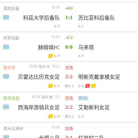
12:10
-466'
澳西后备
1:1
科廷大学后备队
苏比亚科后备队
0
1
12:15
-471'
所罗岛联
0:0
赫姆城FC
马来塔
0
0
1
15:00
3/3.5
受平/半
欧女杯
完场
2:2
贝雷达比历克女足
明斯克戴拿模女足
9
4
半0:1
1
1
3
15:30
3.5
球半/两
新西女超
完场
预测2
2:2
西海岸游骑兵女足
艾勒斯利女足
9
0
半0:2
1
15:30
贵州五峰杯
完场
3:1