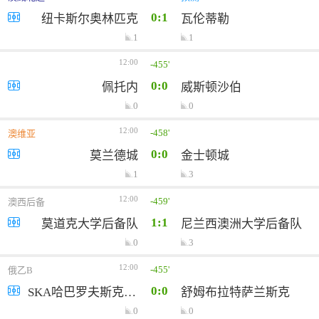
0:1
纽卡斯尔奥林匹克
瓦伦蒂勒
1
1
12:00
-455'
新西中联
0:0
佩托内
威斯顿沙伯
0
0
12:00
-458'
澳维亚
0:0
莫兰德城
金士顿城
1
3
12:00
-459'
澳西后备
1:1
莫道克大学后备队
尼兰西澳洲大学后备队
0
3
12:00
-455'
俄乙B
0:0
SKA哈巴罗夫斯克B队
舒姆布拉特萨兰斯克
0
0