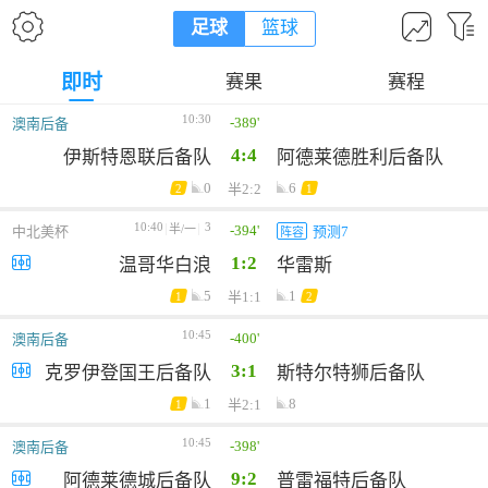
足球
篮球
即时
赛果
赛程
10:30
-389'
澳南后备
4:4
伊斯特恩联后备队
阿德莱德胜利后备队
0
6
半2:2
2
1
10:40
3
-394'
半/一
中北美杯
预测7
阵容
1:2
温哥华白浪
华雷斯
5
1
半1:1
1
2
10:45
-400'
澳南后备
3:1
克罗伊登国王后备队
斯特尔特狮后备队
1
8
半2:1
1
10:45
-398'
澳南后备
9:2
阿德莱德城后备队
普雷福特后备队