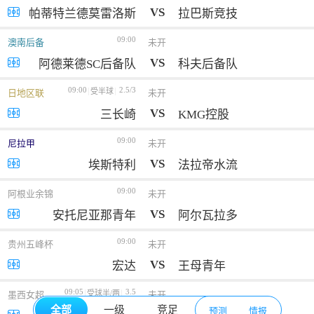
VS
帕蒂特兰德莫雷洛斯
拉巴斯竞技
09:00
澳南后备
未开
VS
阿德莱德SC后备队
科夫后备队
09:00
2.5/3
受半球
日地区联
未开
VS
三长崎
KMG控股
09:00
尼拉甲
未开
VS
埃斯特利
法拉帝水流
09:00
阿根业余锦
未开
VS
安托尼亚那青年
阿尔瓦拉多
09:00
贵州五峰杯
未开
VS
宏达
王母青年
09:05
3.5
受球半/两
墨西女超
未开