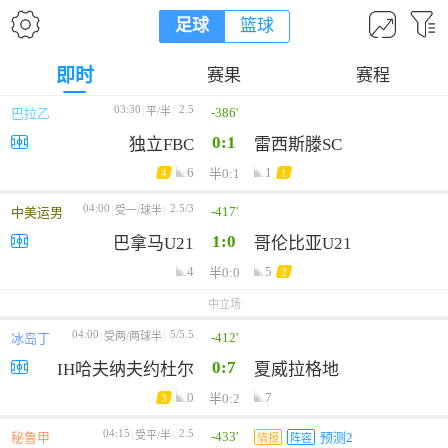
足球
篮球
即时
赛果
赛程
03:30
2.5
-386'
平/半
巴拉乙
0:1
独立FBC
雷西斯滕SC
6
1
半0:1
4
1
04:00
2.5/3
-417'
受一/球半
中美运男
1:0
巴拿马U21
哥伦比亚U21
4
5
半0:0
2
中立场
04:00
5/5.5
-412'
受两/两球半
冰岛丁
0:7
IH哈夫纳夫约杜尔
夏威拉格地
0
7
半0:2
3
04:15
2.5
-433'
受平/半
秘鲁甲
预测2
情报
阵容