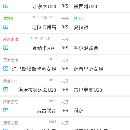
VS
加拿大U20
墨西哥U20
10:00
2/2.5
半球
危地甲
未开
预测1
VS
马拉卡特高
夏拉祖
10:00
3.5
受半球
新西南联
未开
VS
瓦纳卡AFC
塞尔温联合
10:00
哥斯女甲
未开
VS
迪马斯埃斯卡苏女足
萨普里萨女足
10:00
澳首U23
未开
VS
堪培拉奥运会U23
古玛老虎U23
10:00
所罗岛联
未开
VS
劳古联合
科萨
10:15
澳塔女超
未开