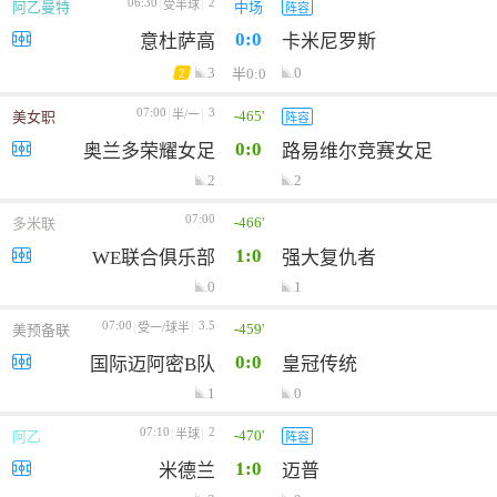
06:30
2
受半球
阿乙曼特
中场
阵容
0:0
意杜萨高
卡米尼罗斯
3
0
半0:0
2
07:00
3
-465'
半/一
美女职
阵容
0:0
奥兰多荣耀女足
路易维尔竞赛女足
2
2
07:00
-466'
多米联
1:0
WE联合俱乐部
强大复仇者
0
1
07:00
3.5
-459'
受一/球半
美预备联
0:0
国际迈阿密B队
皇冠传统
1
0
07:10
2
-470'
半球
阿乙
阵容
1:0
米德兰
迈普