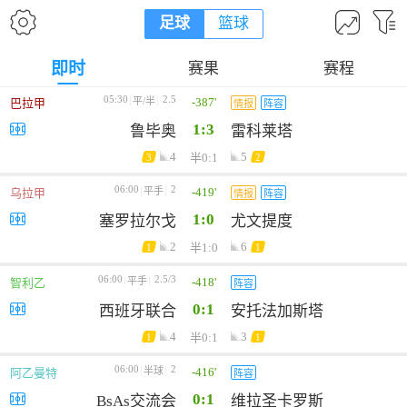
足球
篮球
即时
赛果
赛程
05:30
2.5
-387'
平/半
巴拉甲
情报
阵容
1:3
鲁毕奥
雷科莱塔
4
5
半0:1
3
2
06:00
2
-419'
平手
乌拉甲
情报
阵容
1:0
塞罗拉尔戈
尤文提度
2
6
半1:0
1
1
06:00
2.5/3
-418'
平手
智利乙
阵容
0:1
西班牙联合
安托法加斯塔
4
3
半0:1
1
1
06:00
2
-416'
半球
阿乙曼特
阵容
0:1
BsAs交流会
维拉圣卡罗斯