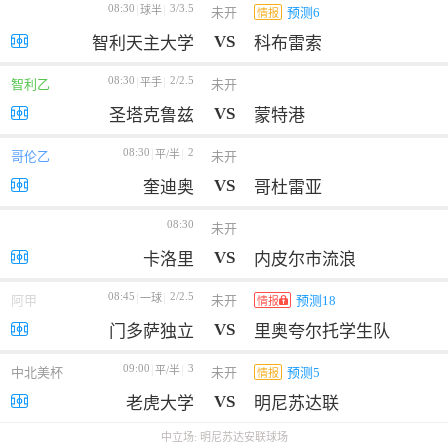
08:30
3/3.5
球半
智利甲
未开
预测6
情报
VS
智利天主大学
科布雷索
08:30
2/2.5
平手
智利乙
未开
VS
圣塔克鲁兹
蒙特港
08:30
2
平/半
哥伦乙
未开
VS
奎迪奥
哥杜雷亚
08:30
新西中联
未开
VS
卡洛里
内皮尔市流浪
08:45
2/2.5
一球
阿甲
未开
预测18
情报
VS
门多萨独立
里奥夸尔托学生队
09:00
3
平/半
中北美杯
未开
预测5
情报
VS
老虎大学
明尼苏达联
中立场: 明尼苏达安联球场