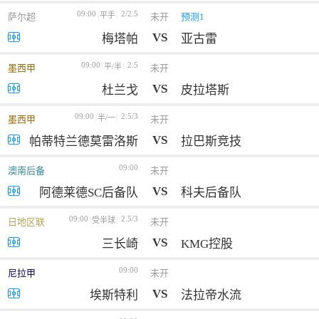
09:00
2/2.5
平手
萨尔超
未开
预测1
VS
梅塔帕
亚古雷
09:00
2.5
平/半
墨西甲
未开
VS
杜兰戈
皮拉塔斯
09:00
2.5/3
半/一
墨西甲
未开
VS
帕蒂特兰德莫雷洛斯
拉巴斯竞技
09:00
澳南后备
未开
VS
阿德莱德SC后备队
科夫后备队
09:00
2.5/3
受半球
日地区联
未开
VS
三长崎
KMG控股
09:00
尼拉甲
未开
VS
埃斯特利
法拉帝水流