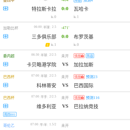
墨西甲
预测4
阵容
0:0
特拉斯卡拉
瓦哈卡
0
1
06:00
2.5
-471'
半球
加勒比杯
0:0
三多俱乐部
布罗茨基
1
0
1
06:30
2/2.5
半球
委内超
未开
情报
阵容
VS
卡贝略港学院
加拉加斯
07:00
2/2.5
半球
巴西杯
未开
预测23
情报
VS
科林蒂安
巴西国际
07:00
2/2.5
平手
巴西杯
未开
预测116
情报
VS
维多利亚
巴拉纳竞技
周四001
07:00
1.5/2
平/半
哥伦乙
未开