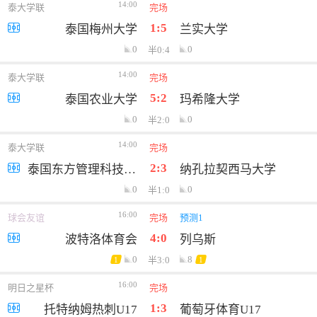
14:00
泰大学联
完场
1:5
泰国梅州大学
兰实大学
0
0
半0:4
14:00
泰大学联
完场
5:2
泰国农业大学
玛希隆大学
0
0
半2:0
14:00
泰大学联
完场
2:3
泰国东方管理科技大学
纳孔拉契西马大学
0
0
半1:0
16:00
球会友谊
完场
预测1
4:0
波特洛体育会
列乌斯
0
8
半3:0
1
1
16:00
明日之星杯
完场
1:3
托特纳姆热刺U17
葡萄牙体育U17