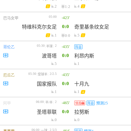
2
4
半1:2
1
2
05:00
-423'
巴马女甲
0:0
特维科克尔女足
奇里基条纹女足
1
5
半0:0
2
1
05:30
2
-435'
半球
哥伦乙
阵容
0:0
波哥塔
利昂内斯
5
1
05:30
2/2.5
-435'
受球半
厄瓜乙
0:0
国家报队
十月九
1
1
4
06:00
2
-465'
平/半
阿甲
预测25
情报
阵容
0:0
圣塔菲联
拉努斯
0
0
06:00
2.5/3
-464'
一球