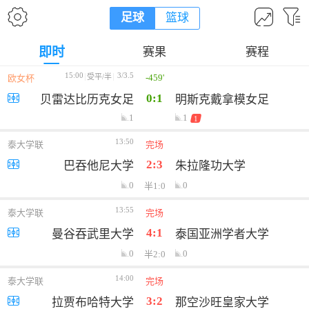
足球
篮球
即时
赛果
赛程
15:00
3/3.5
-459'
受平/半
欧女杯
0:1
贝雷达比历克女足
明斯克戴拿模女足
1
1
1
13:50
泰大学联
完场
2:3
巴吞他尼大学
朱拉隆功大学
0
0
半1:0
13:55
泰大学联
完场
4:1
曼谷吞武里大学
泰国亚洲学者大学
0
0
半2:0
14:00
泰大学联
完场
3:2
拉贾布哈特大学
那空沙旺皇家大学