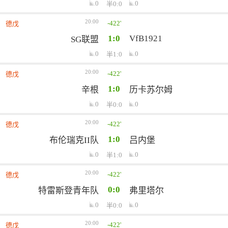
0
0
半0:0
20:00
-422'
德戊
1:0
VfB1921
SG联盟
0
0
半1:0
20:00
-422'
德戊
1:0
辛根
历卡苏尔姆
0
0
半0:0
20:00
-422'
德戊
1:0
布伦瑞克II队
吕内堡
0
0
半1:0
20:00
-422'
德戊
0:0
特雷斯登青年队
弗里塔尔
0
0
半0:0
20:00
-422'
德戊