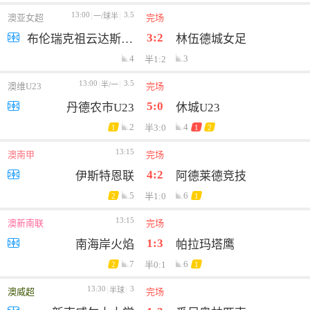
13:00
3.5
一/球半
澳亚女超
完场
3:2
布伦瑞克祖云达斯女足
林伍德城女足
4
3
半1:2
13:00
3.5
半/一
澳维U23
完场
5:0
丹德农市U23
休城U23
2
4
半3:0
1
1
2
13:15
澳南甲
完场
4:2
伊斯特恩联
阿德莱德竞技
5
6
半1:0
2
1
13:15
澳新南联
完场
1:3
南海岸火焰
帕拉玛塔鹰
7
6
半0:1
2
1
13:30
3
半球
澳威超
完场