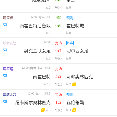
ABM银河
雷瓦
0
0
半2:0
12:00
4.5
-459'
球半
澳塔锦
预测1
0:0
南霍巴特后备队
霍巴特城
2
0
12:00
球会友谊
完场
阵容
0:7
奥克兰联女足
切尔西女足
0
0
半0:4
12:00
4/4.5
两/两球半
澳塔超
完场
5:2
南霍巴特
河畔奥林匹克
13
2
半2:1
1
12:00
3/3.5
半/一
澳威北超
完场
预测1
1:2
纽卡斯尔奥林匹克
瓦伦蒂勒
5
3
半0:1
1
4