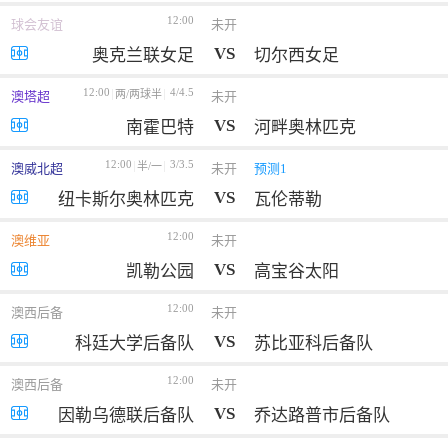
12:00
球会友谊
未开
VS
奥克兰联女足
切尔西女足
12:00
4/4.5
两/两球半
澳塔超
未开
VS
南霍巴特
河畔奥林匹克
12:00
3/3.5
半/一
澳威北超
未开
预测1
VS
纽卡斯尔奥林匹克
瓦伦蒂勒
12:00
澳维亚
未开
VS
凯勒公园
高宝谷太阳
12:00
澳西后备
未开
VS
科廷大学后备队
苏比亚科后备队
12:00
澳西后备
未开
VS
因勒乌德联后备队
乔达路普市后备队