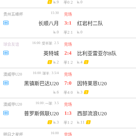
9
0
半0:2
1
15:30
贵州五峰杯
完场
3:1
长顺八月
红岩村二队
0
0
半2:1
16:00
2.5
受半球
球会友谊
完场
2:4
英特城
比利亚雷亚尔B队
2
4
半1:2
1
1
16:00
3.5/4
球半
澳威甲U20
完场
7:0
黑镇斯巴达U20
因特莱恩U20
6
3
半4:0
3
16:00
3.5
一球
澳威甲U20
完场
1:3
普罗斯佩联U20
西部流浪U20
3
11
半1:2
2
3
16:00
明日之星杯
完场