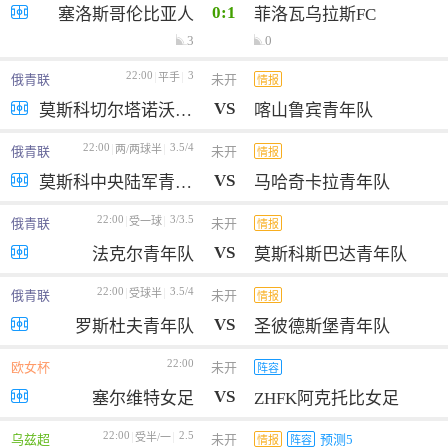
0:1
塞洛斯哥伦比亚人
菲洛瓦乌拉斯FC
3
0
22:00
3
平手
俄青联
未开
情报
VS
莫斯科切尔塔诺沃青年队
喀山鲁宾青年队
22:00
3.5/4
两/两球半
俄青联
未开
情报
VS
莫斯科中央陆军青年队
马哈奇卡拉青年队
22:00
3/3.5
受一球
俄青联
未开
情报
VS
法克尔青年队
莫斯科斯巴达青年队
22:00
3.5/4
受球半
俄青联
未开
情报
VS
罗斯杜夫青年队
圣彼德斯堡青年队
22:00
欧女杯
未开
阵容
VS
塞尔维特女足
ZHFK阿克托比女足
22:00
2.5
受半/一
乌兹超
未开
预测5
情报
阵容