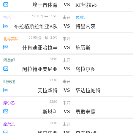
VS
埃于普体育
KF地拉那
23:00
2.5/3
半/一
捷乙
未开
预测1
VS
布拉格斯拉维亚B队
特里内茨
23:00
2.5/3
受一球
北马其甲
未开
VS
什肯迪亚哈拉辛
施历斯
23:00
阿美超
未开
VS
阿拉特亚美尼亚
乌拉尔图
23:00
阿美超
未开
VS
艾拉华特
萨达拉帕特
23:00
摩尔乙
未开
VS
斯塔利
勇敢老鹰
23:00
摩尔乙
未开
VS