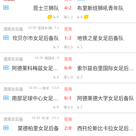
4:2
昆士兰狮队
布里斯班狮吼青年队
6
4
半1:2
3
2
16:30
3.5
受球半/两
澳南女后备
完场
1:2
坎贝尔市女足后备队
地铁之星女足后备队
3
5
半0:0
16:30
4
两球半
澳南女后备
完场
6:0
阿德莱科梅兹女足后备队
索尔兹伯里国际女足后备队
4
3
半1:0
16:30
3.5/4
一/球半
澳南女后备
完场
6:1
南部足球中心女足后备队
阿德莱德大学女足后备队
6
2
半4:0
16:30
3/3.5
平/半
澳南女后备
完场
2:0
莫德柏里女足后备
西托伦斯比卡拉女足后备队