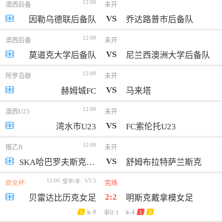
12:00
澳西后备
未开
VS
因勒乌德联后备队
乔达路普市后备队
12:00
澳西后备
未开
VS
莫道克大学后备队
尼兰西澳洲大学后备队
12:00
所罗岛联
未开
VS
赫姆城FC
马来塔
12:00
澳西U23
未开
VS
湾水市U23
FC索伦托U23
12:00
俄乙B
未开
VS
SKA哈巴罗夫斯克B队
舒姆布拉特萨兰斯克
15:00
3/3.5
受平/半
欧女杯
完场
2:2
贝雷达比历克女足
明斯克戴拿模女足
9
4
半0:1
1
1
3