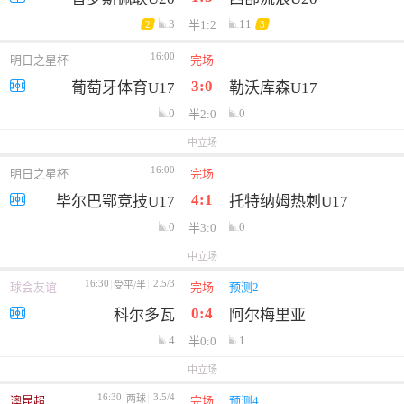
3
11
半1:2
2
3
16:00
明日之星杯
完场
3:0
葡萄牙体育U17
勒沃库森U17
0
0
半2:0
中立场
16:00
明日之星杯
完场
4:1
毕尔巴鄂竞技U17
托特纳姆热刺U17
0
0
半3:0
中立场
16:30
2.5/3
受平/半
球会友谊
完场
预测2
0:4
科尔多瓦
阿尔梅里亚
4
1
半0:0
中立场
16:30
3.5/4
两球
澳昆超
完场
预测4