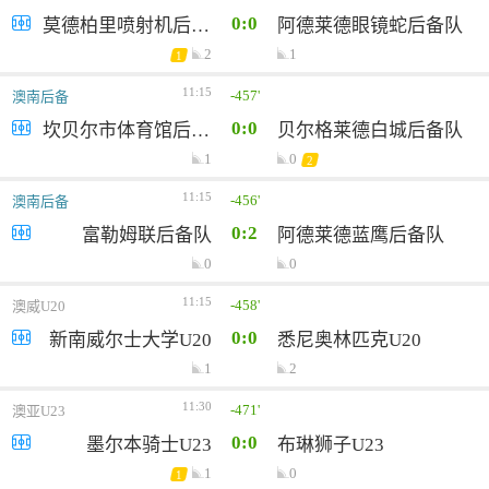
0:0
莫德柏里喷射机后备队
阿德莱德眼镜蛇后备队
2
1
1
11:15
-457'
澳南后备
0:0
坎贝尔市体育馆后备队
贝尔格莱德白城后备队
1
0
2
11:15
-456'
澳南后备
0:2
富勒姆联后备队
阿德莱德蓝鹰后备队
0
0
11:15
-458'
澳威U20
0:0
新南威尔士大学U20
悉尼奥林匹克U20
1
2
11:30
-471'
澳亚U23
0:0
墨尔本骑士U23
布琳狮子U23
1
0
1