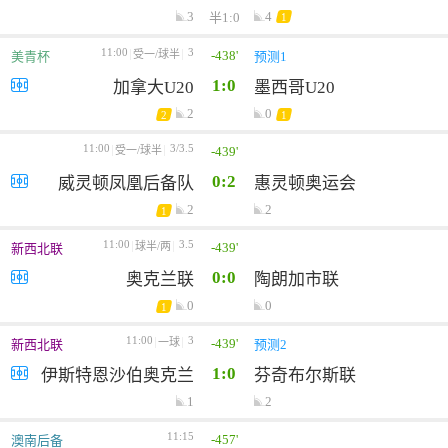
3
4
半1:0
1
11:00
3
-438'
受一/球半
美青杯
预测1
1:0
加拿大U20
墨西哥U20
2
0
2
1
11:00
3/3.5
-439'
受一/球半
新西中联
0:2
威灵顿凤凰后备队
惠灵顿奥运会
2
2
1
11:00
3.5
-439'
球半/两
新西北联
0:0
奥克兰联
陶朗加市联
0
0
1
11:00
3
-439'
一球
新西北联
预测2
1:0
伊斯特恩沙伯奥克兰
芬奇布尔斯联
1
2
11:15
-457'
澳南后备