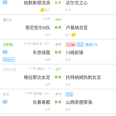
1:1
帕默斯顿流浪
达尔文之心
1
3
1
16:30
-444'
俄乙B
0:0
恩尼些尔B队
卢基纳吉亚
1
2
1
17:00
2/2.5
-479'
受平/半
日职联
预测179
情报
阵容
0:0
东京绿茵
川崎前锋
0
0
周日001
17:00
3
-477'
受半/一
球会友谊
0:0
格拉那达女足
托特纳姆热刺女足
0
0
17:00
2/2.5
-475'
受半球
中乙
阵容
0:0
长春喜都
山西崇德荣海
0
0