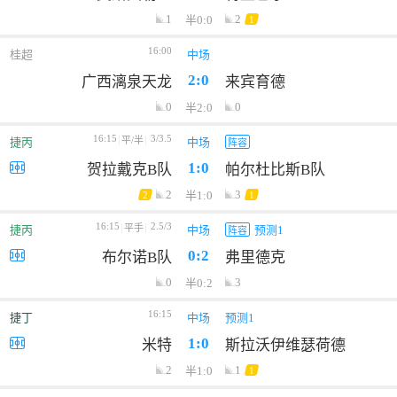
1
2
半0:0
1
16:00
桂超
中场
2:0
广西漓泉天龙
来宾育德
0
0
半2:0
16:15
3/3.5
平/半
捷丙
中场
阵容
1:0
贺拉戴克B队
帕尔杜比斯B队
2
3
半1:0
2
1
16:15
2.5/3
平手
捷丙
中场
预测1
阵容
0:2
布尔诺B队
弗里德克
0
3
半0:2
16:15
捷丁
中场
预测1
1:0
米特
斯拉沃伊维瑟荷德
2
1
半1:0
1