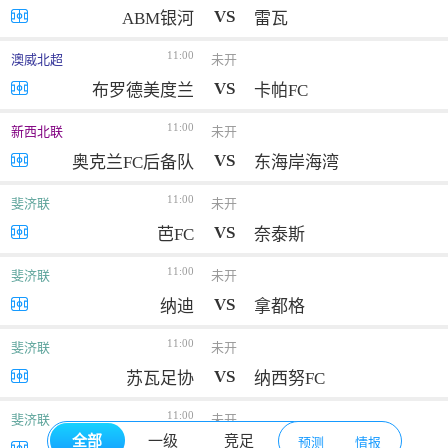
VS
ABM银河
雷瓦
11:00
澳威北超
未开
VS
布罗德美度兰
卡帕FC
11:00
新西北联
未开
VS
奥克兰FC后备队
东海岸海湾
11:00
斐济联
未开
VS
芭FC
奈泰斯
11:00
斐济联
未开
VS
纳迪
拿都格
11:00
斐济联
未开
VS
苏瓦足协
纳西努FC
11:00
斐济联
未开