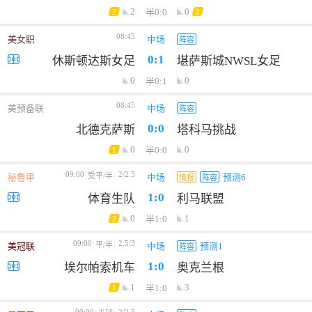
2
0
半0:0
2
2
08:45
美女职
中场
阵容
0:1
休斯顿达斯女足
堪萨斯城NWSL女足
0
0
半0:1
08:45
美预备联
中场
阵容
0:0
北德克萨斯
塔科马挑战
0
0
半0:0
1
09:00
2/2.5
受平/半
秘鲁甲
中场
预测6
情报
阵容
1:0
体育生队
利马联盟
0
1
半1:0
2
09:00
2.5/3
平/半
美冠联
中场
预测1
阵容
1:0
埃尔帕索机车
奥克兰根
1
3
半1:0
1