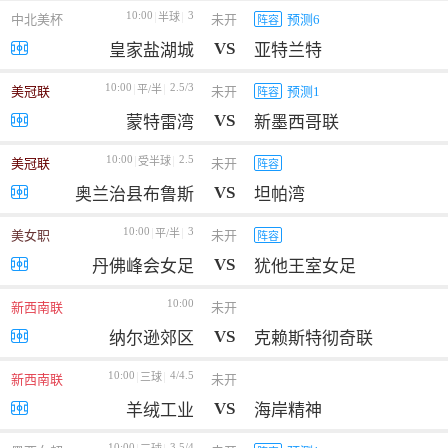
10:00
3
半球
中北美杯
未开
预测6
阵容
VS
皇家盐湖城
亚特兰特
10:00
2.5/3
平/半
美冠联
未开
预测1
阵容
VS
蒙特雷湾
新墨西哥联
10:00
2.5
受半球
美冠联
未开
阵容
VS
奥兰治县布鲁斯
坦帕湾
10:00
3
平/半
美女职
未开
阵容
VS
丹佛峰会女足
犹他王室女足
10:00
新西南联
未开
VS
纳尔逊郊区
克赖斯特彻奇联
10:00
4/4.5
三球
新西南联
未开
VS
羊绒工业
海岸精神
10:00
3.5/4