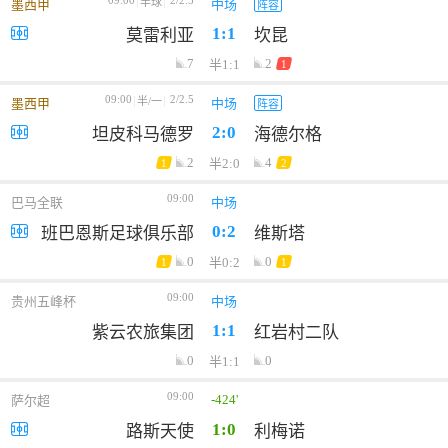
09:00
2/2.5
半球
墨西甲
中场
阵容
1:1
莫雷利亚
坎昆
7
2
半1:1
1
09:00
2/2.5
半/一
墨西甲
中场
阵容
2:0
坦皮科马德罗
海德尔格
2
4
半2:0
1
2
09:00
巴马全联
中场
0:2
班巴恩斯足球俱乐部
维斯塔
0
0
半0:2
1
1
09:00
贵州五峰杯
中场
1:1
紫云农旅集团
红岩村二队
0
0
半1:1
09:00
-424'
萨尔超
1:0
路斯天使
利梅诺