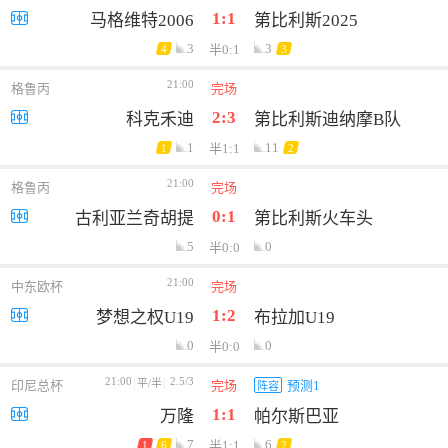
1:1
马格维特2006
第比利斯2025
3
3
半0:1
4
3
21:00
格鲁丙
完场
2:3
科克禾迪
第比利斯迪纳摩B队
1
11
半1:1
1
2
21:00
格鲁丙
完场
0:1
古利亚兰奇胡提
第比利斯火车头
5
0
半0:0
21:00
中东欧杯
完场
1:2
梦想之权U19
布拉加U19
0
0
半0:0
21:00
2.5/3
平/半
印尼总杯
完场
预测1
阵容
1:1
万隆
帕尔斯巴亚
7
6
半1:1
1
6
2