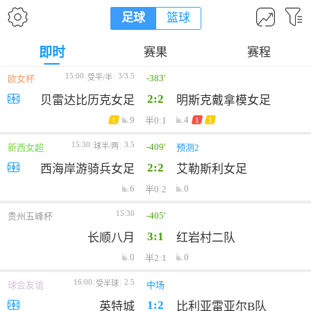
足球
篮球
即时
赛果
赛程
15:00
3/3.5
-383'
受平/半
欧女杯
2:2
贝雷达比历克女足
明斯克戴拿模女足
9
4
半0:1
1
1
1
15:30
3.5
-409'
球半/两
新西女超
预测2
2:2
西海岸游骑兵女足
艾勒斯利女足
6
0
半0:2
15:30
-405'
贵州五峰杯
3:1
长顺八月
红岩村二队
0
0
半2:1
16:00
2.5
受半球
球会友谊
中场
1:2
英特城
比利亚雷亚尔B队