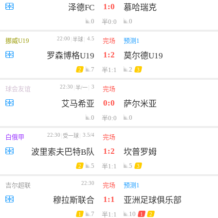
1:0
泽德FC
慕哈瑞克
0
0
半0:0
22:00
4.5
半球
挪威U19
完场
预测1
1:2
罗森博格U19
莫尔德U19
7
2
半1:1
2
3
22:30
3
半/一
球会友谊
完场
0:0
艾马希亚
萨尔米亚
0
0
半0:0
22:30
3.5/4
受一球
白俄甲
完场
1:2
波里索夫巴特B队
坎普罗姆
5
5
半1:1
2
3
22:30
吉尔超联
完场
预测1
1:1
穆拉斯联合
亚洲足球俱乐部
7
10
半1:1
1
1
2