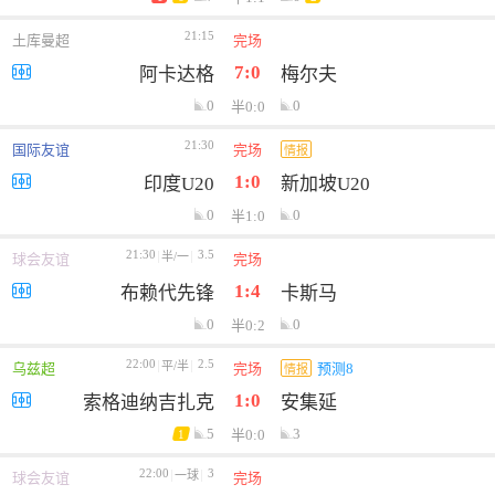
21:15
土库曼超
完场
7:0
阿卡达格
梅尔夫
0
0
半0:0
21:30
国际友谊
完场
情报
1:0
印度U20
新加坡U20
0
0
半1:0
21:30
3.5
半/一
球会友谊
完场
1:4
布赖代先锋
卡斯马
0
0
半0:2
22:00
2.5
平/半
乌兹超
完场
预测8
情报
1:0
索格迪纳吉扎克
安集延
5
3
半0:0
1
22:00
3
一球
球会友谊
完场