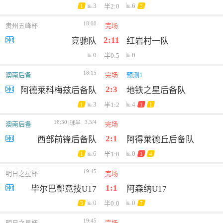
3
6
半2:0
1
3
18:00
贵州五峰杯
完场
2:11
竞驰队
红岩村一队
0
0
半0:5
18:15
澳南后备
完场
预测1
2:3
阿德莱科梅兹后备队
地铁之星后备队
3
4
半1:2
1
1
1
18:30
3.5/4
球半
澳南后备
完场
2:1
西部前锋后备队
阿得莱德丘后备队
6
0
半1:0
1
1
4
19:45
明日之星杯
完场
1:1
毕尔巴鄂竞技U17
阿森纳U17
0
0
半0:0
3
7
19:45
明日之星杯
完场