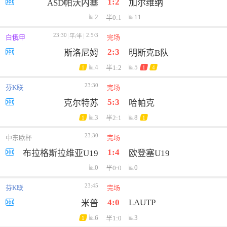
1:2
ASD帕沃内塞
加尔维纳
2
11
半0:1
23:30
2.5/3
平/半
白俄甲
完场
2:3
斯洛尼姆
明斯克B队
4
5
半1:2
1
1
4
23:30
芬K联
完场
5:3
克尔特苏
哈帕克
3
8
半2:1
1
1
23:30
中东欧杯
完场
1:4
布拉格斯拉维亚U19
欧登塞U19
0
0
半0:0
23:45
芬K联
完场
4:0
LAUTP
米普
6
3
半1:0
1