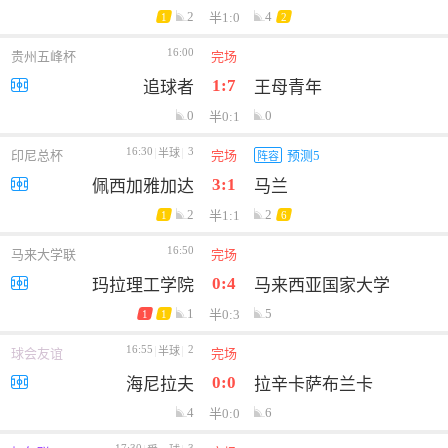
2
4
半1:0
1
2
16:00
贵州五峰杯
完场
1:7
追球者
王母青年
0
0
半0:1
16:30
3
半球
印尼总杯
完场
预测5
阵容
3:1
佩西加雅加达
马兰
2
2
半1:1
1
6
16:50
马来大学联
完场
0:4
玛拉理工学院
马来西亚国家大学
1
5
半0:3
1
1
16:55
2
半球
球会友谊
完场
0:0
海尼拉夫
拉辛卡萨布兰卡
4
6
半0:0